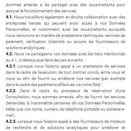
sommes amenés à les partager avec des sous-traitants pour
assurer le fonctionnement des services.
4.1.
Nous travaillons également en étroite collaboration avec des
entreprises tierces qui peuvent avoir accès à vos Données
Personnelles, et notamment avec les sous-traitants auxquels
nous recourons en matière de prestations techniques, services de
paiement, vérification d’identité ou encore les fournisseurs de
solutions analytiques.
4.2.
Nous ne partageons vos données avec les tiers mentionnés
au 4.1. ci-dessus que dans les cas suivants :
4.2.1.
Lorsque nous faisons appel à un prestataire de services
dans le cadre de l’exécution de tout contrat conclu entre vous et
nous ou afin de fournir ou améliorer nos services (par exemple
dans le cadre des paiements effectués via notre Site) ;
4.2.2.
Dans le cadre du processus de réservation d’une
Consultation, nous sommes amenés, afin de fournir les services
demandés, à transmettre certaines de vos Données Personnelles
telles que vos noms, numéro de téléphone portable ou adresse e-
mail ;
4.2.3.
Lorsque nous faisons appel à des fournisseurs de moteurs
de recherche et de solutions analytiques pour améliorer et