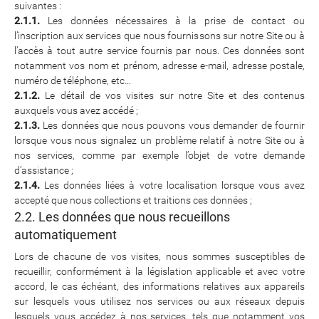
suivantes :
2.1.1.
Les données nécessaires à la prise de contact ou
l’inscription aux services que nous fournissons sur notre Site ou à
l’accès à tout autre service fournis par nous. Ces données sont
notamment vos nom et prénom, adresse e-mail, adresse postale,
numéro de téléphone, etc…
2.1.2.
Le détail de vos visites sur notre Site et des contenus
auxquels vous avez accédé ;
2.1.3.
Les données que nous pouvons vous demander de fournir
lorsque vous nous signalez un problème relatif à notre Site ou à
nos services, comme par exemple l’objet de votre demande
d’assistance ;
2.1.4.
Les données liées à votre localisation lorsque vous avez
accepté que nous collections et traitions ces données ;
2.2. Les données que nous recueillons
automatiquement
Lors de chacune de vos visites, nous sommes susceptibles de
recueillir, conformément à la législation applicable et avec votre
accord, le cas échéant, des informations relatives aux appareils
sur lesquels vous utilisez nos services ou aux réseaux depuis
lesquels vous accédez à nos services, tels que notamment vos