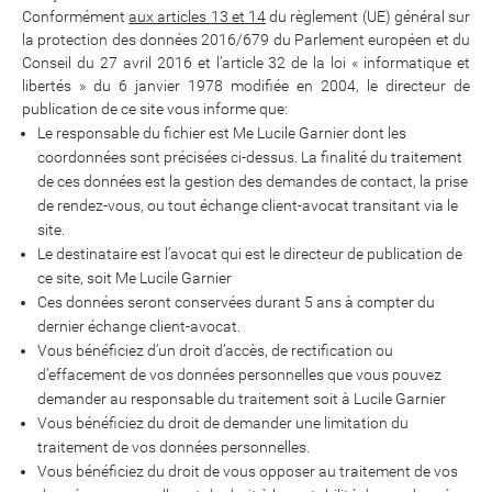
Conformément
aux articles 13 et 14
du règlement (UE) général sur
la protection des données 2016/679 du Parlement européen et du
Conseil du 27 avril 2016 et l’article 32 de la loi « informatique et
libertés » du 6 janvier 1978 modifiée en 2004, le directeur de
publication de ce site vous informe que:
Le responsable du fichier est Me Lucile Garnier dont les
coordonnées sont précisées ci-dessus. La finalité du traitement
de ces données est la gestion des demandes de contact, la prise
de rendez-vous, ou tout échange client-avocat transitant via le
site.
Le destinataire est l’avocat qui est le directeur de publication de
ce site, soit Me Lucile Garnier
Ces données seront conservées durant 5 ans à compter du
dernier échange client-avocat.
Vous bénéficiez d’un droit d’accès, de rectification ou
d’effacement de vos données personnelles que vous pouvez
demander au responsable du traitement soit à Lucile Garnier
Vous bénéficiez du droit de demander une limitation du
traitement de vos données personnelles.
Vous bénéficiez du droit de vous opposer au traitement de vos