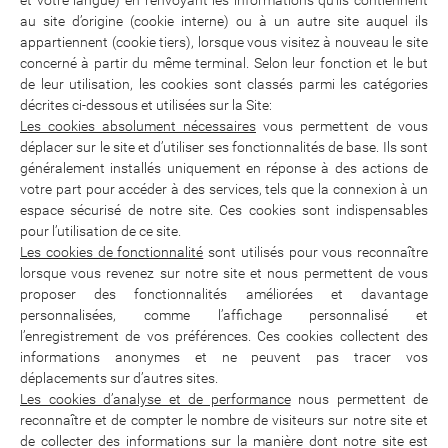
et votre langue) en renvoyant les informations qu’ils contiennent
au site d’origine (cookie interne) ou à un autre site auquel ils
appartiennent (cookie tiers), lorsque vous visitez à nouveau le site
concerné à partir du même terminal. Selon leur fonction et le but
de leur utilisation, les cookies sont classés parmi les catégories
décrites ci-dessous et utilisées sur la Site:
Les cookies absolument nécessaires
vous permettent de vous
déplacer sur le site et d’utiliser ses fonctionnalités de base. Ils sont
généralement installés uniquement en réponse à des actions de
votre part pour accéder à des services, tels que la connexion à un
espace sécurisé de notre site. Ces cookies sont indispensables
pour l’utilisation de ce site.
Les cookies de fonctionnalité
sont utilisés pour vous reconnaître
lorsque vous revenez sur notre site et nous permettent de vous
proposer des fonctionnalités améliorées et davantage
personnalisées, comme l’affichage personnalisé et
l’enregistrement de vos préférences. Ces cookies collectent des
informations anonymes et ne peuvent pas tracer vos
déplacements sur d’autres sites.
Les cookies d’analyse et de performance
nous permettent de
reconnaître et de compter le nombre de visiteurs sur notre site et
de collecter des informations sur la manière dont notre site est