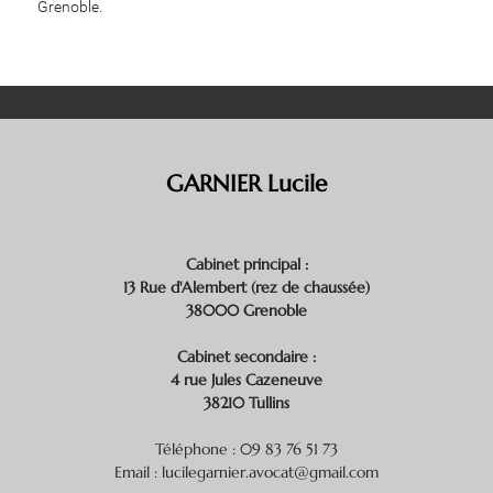
Grenoble.
GARNIER Lucile
Cabinet principal :
13 Rue d'Alembert (rez de chaussée)
38000 Grenoble
Cabinet secondaire :
4 rue Jules Cazeneuve
38210 Tullins
Téléphone : 09 83 76 51 73
Email : lucilegarnier.avocat@gmail.com