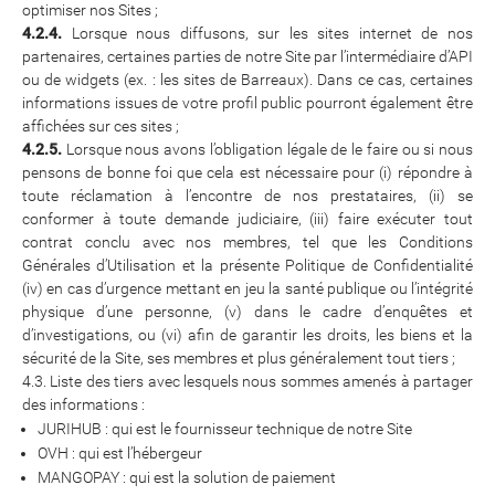
optimiser nos Sites ;
4.2.4.
Lorsque nous diffusons, sur les sites internet de nos
partenaires, certaines parties de notre Site par l’intermédiaire d’API
ou de widgets (ex. : les sites de Barreaux). Dans ce cas, certaines
informations issues de votre profil public pourront également être
affichées sur ces sites ;
4.2.5.
Lorsque nous avons l’obligation légale de le faire ou si nous
pensons de bonne foi que cela est nécessaire pour (i) répondre à
toute réclamation à l’encontre de nos prestataires, (ii) se
conformer à toute demande judiciaire, (iii) faire exécuter tout
contrat conclu avec nos membres, tel que les Conditions
Générales d’Utilisation et la présente Politique de Confidentialité
(iv) en cas d’urgence mettant en jeu la santé publique ou l’intégrité
physique d’une personne, (v) dans le cadre d’enquêtes et
d’investigations, ou (vi) afin de garantir les droits, les biens et la
sécurité de la Site, ses membres et plus généralement tout tiers ;
4.3. Liste des tiers avec lesquels nous sommes amenés à partager
des informations :
JURIHUB : qui est le fournisseur technique de notre Site
OVH : qui est l’hébergeur
MANGOPAY : qui est la solution de paiement