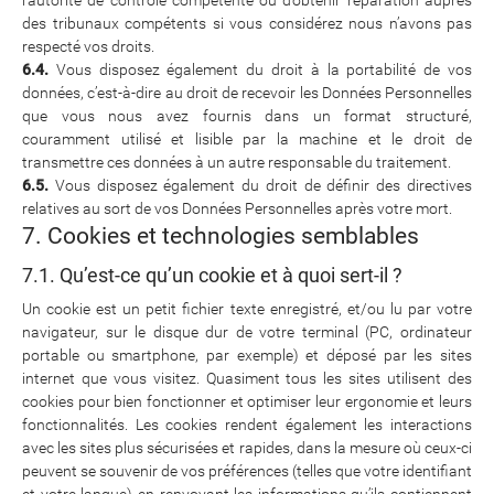
l’autorité de contrôle compétente ou d’obtenir réparation auprès
des tribunaux compétents si vous considérez nous n’avons pas
respecté vos droits.
6.4.
Vous disposez également du droit à la portabilité de vos
données, c’est-à-dire au droit de recevoir les Données Personnelles
que vous nous avez fournis dans un format structuré,
couramment utilisé et lisible par la machine et le droit de
transmettre ces données à un autre responsable du traitement.
6.5.
Vous disposez également du droit de définir des directives
relatives au sort de vos Données Personnelles après votre mort.
7. Cookies et technologies semblables
7.1. Qu’est-ce qu’un cookie et à quoi sert-il ?
Un cookie est un petit fichier texte enregistré, et/ou lu par votre
navigateur, sur le disque dur de votre terminal (PC, ordinateur
portable ou smartphone, par exemple) et déposé par les sites
internet que vous visitez. Quasiment tous les sites utilisent des
cookies pour bien fonctionner et optimiser leur ergonomie et leurs
fonctionnalités. Les cookies rendent également les interactions
avec les sites plus sécurisées et rapides, dans la mesure où ceux-ci
peuvent se souvenir de vos préférences (telles que votre identifiant