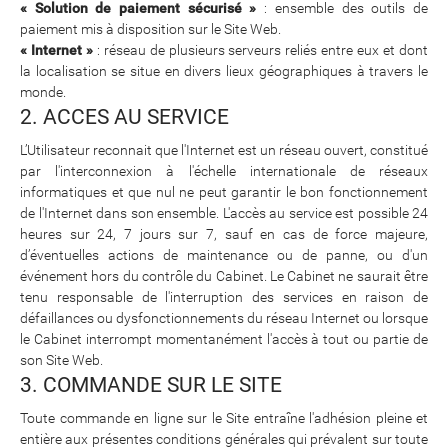
« Solution de paiement sécurisé »
: ensemble des outils de
paiement mis à disposition sur le Site Web.
« Internet »
: réseau de plusieurs serveurs reliés entre eux et dont
la localisation se situe en divers lieux géographiques à travers le
monde.
2. ACCES AU SERVICE
L’Utilisateur reconnait que l'Internet est un réseau ouvert, constitué
par l'interconnexion à l'échelle internationale de réseaux
informatiques et que nul ne peut garantir le bon fonctionnement
de l'Internet dans son ensemble. L'accès au service est possible 24
heures sur 24, 7 jours sur 7, sauf en cas de force majeure,
d’éventuelles actions de maintenance ou de panne, ou d'un
événement hors du contrôle du Cabinet. Le Cabinet ne saurait être
tenu responsable de l'interruption des services en raison de
défaillances ou dysfonctionnements du réseau Internet ou lorsque
le Cabinet interrompt momentanément l'accès à tout ou partie de
son Site Web.
3. COMMANDE SUR LE SITE
Toute commande en ligne sur le Site entraîne l'adhésion pleine et
entière aux présentes conditions générales qui prévalent sur toute