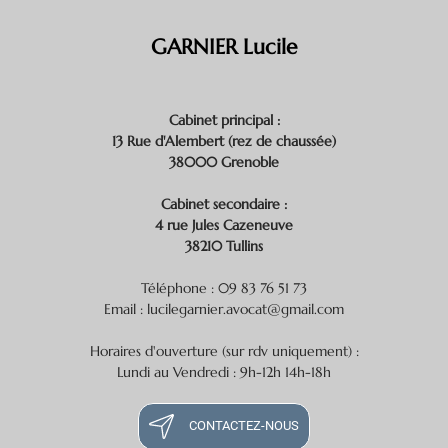
GARNIER Lucile
Cabinet principal :
13 Rue d'Alembert (rez de chaussée)
38000 Grenoble
Cabinet secondaire :
4 rue Jules Cazeneuve
38210 Tullins
Téléphone : 09 83 76 51 73
Email : lucilegarnier.avocat@gmail.com
Horaires d'ouverture (sur rdv uniquement) :
Lundi au Vendredi : 9h-12h 14h-18h
CONTACTEZ-NOUS