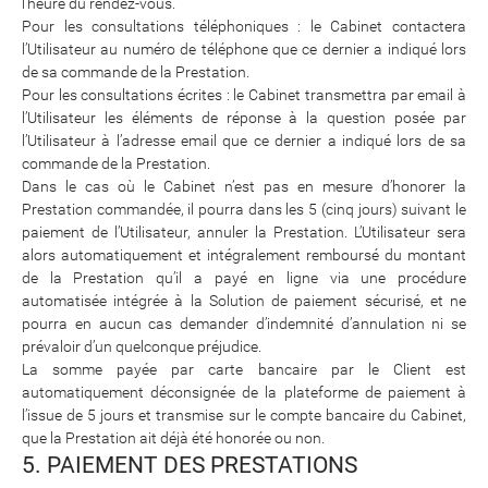
l’heure du rendez-vous.
Pour les consultations téléphoniques : le Cabinet contactera
l’Utilisateur au numéro de téléphone que ce dernier a indiqué lors
de sa commande de la Prestation.
Pour les consultations écrites : le Cabinet transmettra par email à
l’Utilisateur les éléments de réponse à la question posée par
l’Utilisateur à l’adresse email que ce dernier a indiqué lors de sa
commande de la Prestation.
Dans le cas où le Cabinet n’est pas en mesure d’honorer la
Prestation commandée, il pourra dans les 5 (cinq jours) suivant le
paiement de l’Utilisateur, annuler la Prestation. L’Utilisateur sera
alors automatiquement et intégralement remboursé du montant
de la Prestation qu’il a payé en ligne via une procédure
automatisée intégrée à la Solution de paiement sécurisé, et ne
pourra en aucun cas demander d’indemnité d’annulation ni se
prévaloir d’un quelconque préjudice.
La somme payée par carte bancaire par le Client est
automatiquement déconsignée de la plateforme de paiement à
l’issue de 5 jours et transmise sur le compte bancaire du Cabinet,
que la Prestation ait déjà été honorée ou non.
5. PAIEMENT DES PRESTATIONS