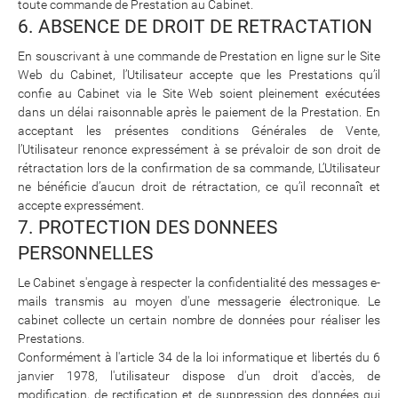
toute commande de Prestation au Cabinet.
6. ABSENCE DE DROIT DE RETRACTATION
En souscrivant à une commande de Prestation en ligne sur le Site
Web du Cabinet, l’Utilisateur accepte que les Prestations qu’il
confie au Cabinet via le Site Web soient pleinement exécutées
dans un délai raisonnable après le paiement de la Prestation. En
acceptant les présentes conditions Générales de Vente,
l’Utilisateur renonce expressément à se prévaloir de son droit de
rétractation lors de la confirmation de sa commande, L’Utilisateur
ne bénéficie d’aucun droit de rétractation, ce qu’il reconnaît et
accepte expressément.
7. PROTECTION DES DONNEES
PERSONNELLES
Le Cabinet s'engage à respecter la confidentialité des messages e-
mails transmis au moyen d'une messagerie électronique. Le
cabinet collecte un certain nombre de données pour réaliser les
Prestations.
Conformément à l'article 34 de la loi informatique et libertés du 6
janvier 1978, l'utilisateur dispose d'un droit d'accès, de
modification, de rectification et de suppression des données qui