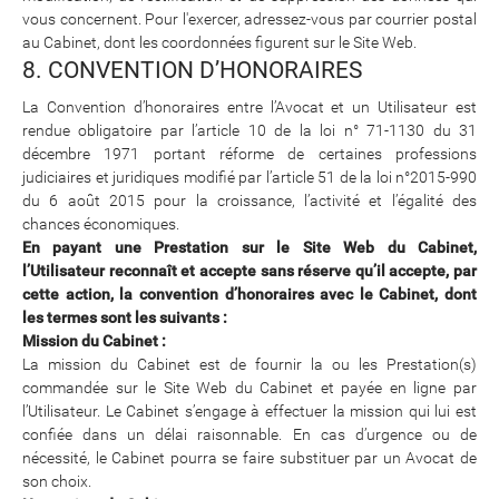
vous concernent. Pour l'exercer, adressez-vous par courrier postal
au Cabinet, dont les coordonnées figurent sur le Site Web.
8. CONVENTION D’HONORAIRES
La Convention d’honoraires entre l’Avocat et un Utilisateur est
rendue obligatoire par l’article 10 de la loi n° 71-1130 du 31
décembre 1971 portant réforme de certaines professions
judiciaires et juridiques modifié par l’article 51 de la loi n°2015-990
du 6 août 2015 pour la croissance, l’activité et l’égalité des
chances économiques.
En payant une Prestation sur le Site Web du Cabinet,
l’Utilisateur reconnaît et accepte sans réserve qu’il accepte, par
cette action, la convention d’honoraires avec le Cabinet, dont
les termes sont les suivants :
Mission du Cabinet :
La mission du Cabinet est de fournir la ou les Prestation(s)
commandée sur le Site Web du Cabinet et payée en ligne par
l’Utilisateur. Le Cabinet s’engage à effectuer la mission qui lui est
confiée dans un délai raisonnable. En cas d’urgence ou de
nécessité, le Cabinet pourra se faire substituer par un Avocat de
son choix.