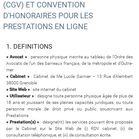
(CGV) ET CONVENTION
D'HONORAIRES POUR LES
PRESTATIONS EN LIGNE
1. DEFINITIONS
« Avocat »
: personne physique inscrite au tableau de l'Ordre des
Avocats de l’un des barreaux français, de la métropole et d’Outre-
mer.
« Cabinet »
: Cabinet de Me Lucile Garnier – 13 Rue d'Alembert
38000 Grenoble
« Site Web »
: site internet du cabinet
« Utilisateur »
: désigne toute personne physique âgée de plus de
18 ans et jouissant de ses pleines capacités juridiques, ou toute
personne morale de droit privé ou public souscrivant aux
Prestations.
« Prestation(s) »
: désigne(nt) les services pouvant être proposés
par le Cabinet sur le Site Web de (i) RDV cabinet, (ii) de
consultation téléphonique, et (iii) de consultation écrite.