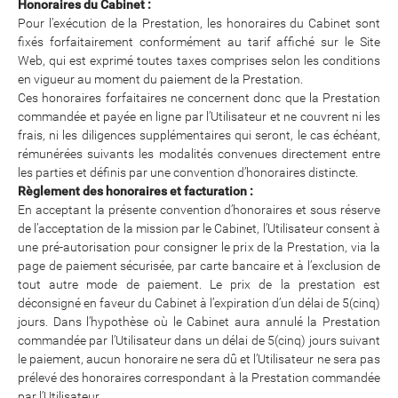
Honoraires du Cabinet :
Pour l’exécution de la Prestation, les honoraires du Cabinet sont
fixés forfaitairement conformément au tarif affiché sur le Site
Web, qui est exprimé toutes taxes comprises selon les conditions
en vigueur au moment du paiement de la Prestation.
Ces honoraires forfaitaires ne concernent donc que la Prestation
commandée et payée en ligne par l’Utilisateur et ne couvrent ni les
frais, ni les diligences supplémentaires qui seront, le cas échéant,
rémunérées suivants les modalités convenues directement entre
les parties et définis par une convention d’honoraires distincte.
Règlement des honoraires et facturation :
En acceptant la présente convention d’honoraires et sous réserve
de l’acceptation de la mission par le Cabinet, l’Utilisateur consent à
une pré-autorisation pour consigner le prix de la Prestation, via la
page de paiement sécurisée, par carte bancaire et à l’exclusion de
tout autre mode de paiement. Le prix de la prestation est
déconsigné en faveur du Cabinet à l’expiration d’un délai de 5(cinq)
jours. Dans l’hypothèse où le Cabinet aura annulé la Prestation
commandée par l’Utilisateur dans un délai de 5(cinq) jours suivant
le paiement, aucun honoraire ne sera dû et l’Utilisateur ne sera pas
prélevé des honoraires correspondant à la Prestation commandée
par l’Utilisateur.