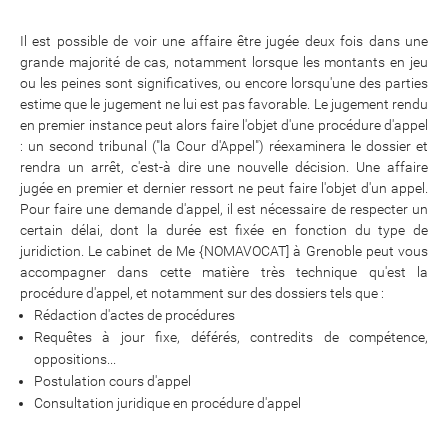
Il est possible de voir une affaire être jugée deux fois dans une
grande majorité de cas, notamment lorsque les montants en jeu
ou les peines sont significatives, ou encore lorsqu'une des parties
estime que le jugement ne lui est pas favorable. Le jugement rendu
en premier instance peut alors faire l'objet d'une procédure d'appel
: un second tribunal ("la Cour d'Appel") réexaminera le dossier et
rendra un arrêt, c'est-à dire une nouvelle décision. Une affaire
jugée en premier et dernier ressort ne peut faire l'objet d'un appel.
Pour faire une demande d'appel, il est nécessaire de respecter un
certain délai, dont la durée est fixée en fonction du type de
juridiction. Le cabinet de Me {NOMAVOCAT] à Grenoble peut vous
accompagner dans cette matière très technique qu'est la
procédure d'appel, et notamment sur des dossiers tels que :
Rédaction d'actes de procédures
Requêtes à jour fixe, déférés, contredits de compétence,
oppositions...
Postulation cours d'appel
Consultation juridique en procédure d'appel