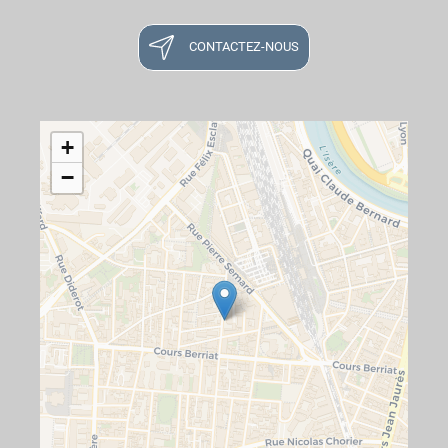
CONTACTEZ-NOUS
+
−