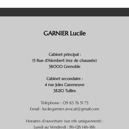
GARNIER Lucile
Cabinet principal :
13 Rue d'Alembert (rez de chaussée)
38000 Grenoble
Cabinet secondaire :
4 rue Jules Cazeneuve
38210 Tullins
Téléphone : 09 83 76 51 73
Email : lucilegarnier.avocat@gmail.com
Horaires d'ouverture (sur rdv uniquement) :
Lundi au Vendredi : 9h-12h 14h-18h